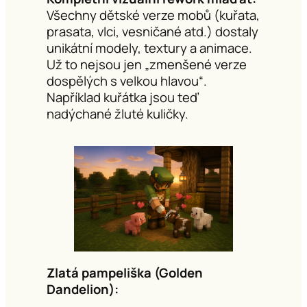
Všechny dětské verze mobů (kuřata,
prasata, vlci, vesničané atd.) dostaly
unikátní modely, textury a animace.
Už to nejsou jen „zmenšené verze
dospělých s velkou hlavou“.
Například kuřátka jsou teď
nadýchané žluté kuličky.
Zlatá pampeliška (Golden
Dandelion):