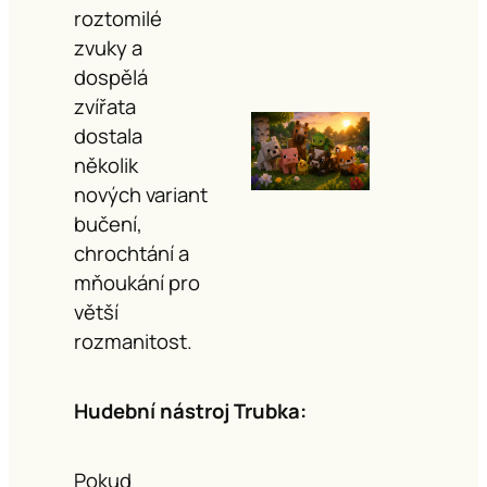
roztomilé
zvuky a
dospělá
zvířata
dostala
několik
nových variant
bučení,
chrochtání a
mňoukání pro
větší
rozmanitost.
Hudební nástroj Trubka:
Pokud