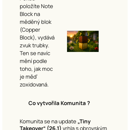
položíte Note
Block na
měděný blok
(Copper
Block), vydává
zvuk trubky.
Ten se navíc
mění podle
toho, jak moc
je měď
zoxidovaná.
Co vytvořila Komunita ?
Komunita se na update
„Tiny
Takeover“ (26.1)
vrhla s obrovským